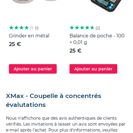
1
2
Grinder en métal
Balance de poche - 100
M
× 0,01 g
25 €
25 €
Ajouter au panier
Ajouter au panier
XMax - Coupelle à concentrés
évalutations
Nous n'affichons que des avis authentiques de clients
vérifiés. Les invitations à laisser un avis sont envoyées par
e-mail après l'achat. Pour plus d'informations, veuillez