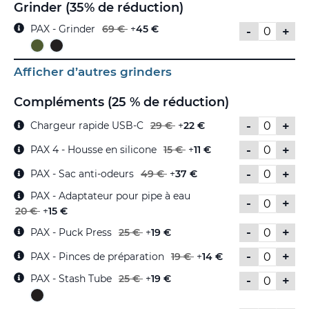
Grinder (35% de réduction)
PAX - Grinder
69 €
+
45 €
-
+
Afficher d’autres grinders
Compléments (25 % de réduction)
-
+
Chargeur rapide USB-C
29 €
+
22 €
-
+
PAX 4 - Housse en silicone
15 €
+
11 €
-
+
PAX - Sac anti-odeurs
49 €
+
37 €
PAX - Adaptateur pour pipe à eau
-
+
20 €
+
15 €
-
+
PAX - Puck Press
25 €
+
19 €
-
+
PAX - Pinces de préparation
19 €
+
14 €
PAX - Stash Tube
25 €
+
19 €
-
+