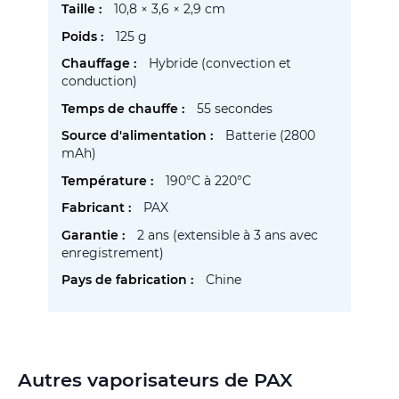
Plus
10,8 × 3,6 × 2,9 cm
d’information
125 g
Hybride (convection et
conduction)
55 secondes
Batterie (2800
mAh)
190°C à 220°C
PAX
2 ans (extensible à 3 ans avec
enregistrement)
Chine
Autres vaporisateurs de PAX