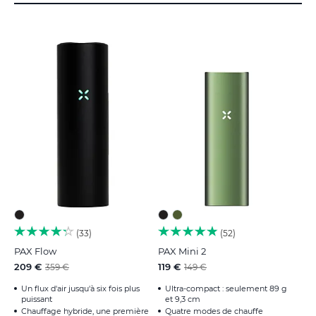
33
52
PAX Flow
PAX Mini 2
209 €
119 €
359 €
149 €
Un flux d'air jusqu'à six fois plus
Ultra-compact : seulement 89 g
puissant
et 9,3 cm
Chauffage hybride, une première
Quatre modes de chauffe