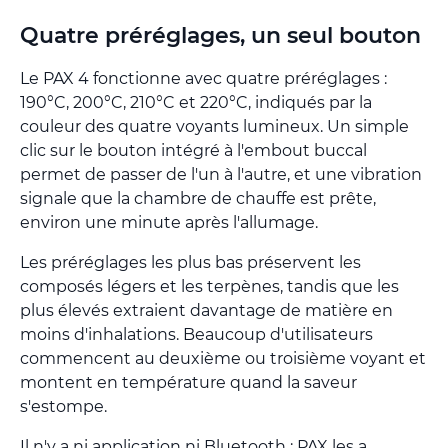
Quatre préréglages, un seul bouton
Le PAX 4 fonctionne avec quatre préréglages :
190°C, 200°C, 210°C et 220°C, indiqués par la
couleur des quatre voyants lumineux. Un simple
clic sur le bouton intégré à l'embout buccal
permet de passer de l'un à l'autre, et une vibration
signale que la chambre de chauffe est prête,
environ une minute après l'allumage.
Les préréglages les plus bas préservent les
composés légers et les terpènes, tandis que les
plus élevés extraient davantage de matière en
moins d'inhalations. Beaucoup d'utilisateurs
commencent au deuxième ou troisième voyant et
montent en température quand la saveur
s'estompe.
Il n'y a ni application ni Bluetooth ; PAX les a