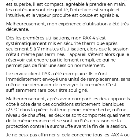
est superbe, il est compact, agréable à prendre en main,
les matériaux sont de qualité, l’interface est simple et
intuitive, et la vapeur produite est douce et agréable.
Malheureusement, mon expérience d’utilisation a été très
décevante.
Dès les premières utilisations, mon PAX 4 s’est
systématiquement mis en sécurité thermique après
seulement 5 à 7 minutes d’utilisation, alors que la session
n’était même pas terminée. L’appareil s’éteint alors que le
réservoir est encore partiellement rempli, ce qui ne
permet pas de finir une session normalement.
Le service client PAX a été exemplaire. Ils m’ont
immédiatement envoyé une unité de remplacement, sans
même me demander de renvoyer la première. C’est
suffisamment rare pour être souligné.
Malheureusement, après avoir comparé les deux appareils
côte à côte dans des conditions strictement identiques
(23 °C dans la pièce, batterie pleine, même herbe, même
niveau de chauffe), les deux se sont comportés quasiment
de la même manière et se sont arrêtés en raison de la
protection contre la surchauffe avant la fin de la session.
Je ne peux pas affirmer si cela concerne tous les PAX 4 ou