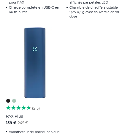
pour PAX
affichés par pétales LED
Charge complète en USB-C en
Chambre de chauffe ajustable
40 minutes
0,25-0,5 g avec couvercle demi-
dose
215
PAX Plus
159 €
249 €
Vaporisateur de poche iconique