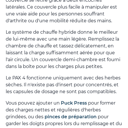
couvercle se retire grâce à deux encoches
latérales. Ce couvercle plus facile à manipuler est
une vraie aide pour les personnes souffrant
d'arthrite ou d'une mobilité réduite des mains.
Le système de chauffe hybride donne le meilleur
de lui-même avec une main légère. Remplissez la
chambre de chauffe et tassez délicatement, en
laissant la charge suffisamment aérée pour que
l'air circule. Un couvercle demi-chambre est fourni
dans la boîte pour les charges plus petites.
Le PAX 4 fonctionne uniquement avec des herbes
sèches. Il n'existe pas d'insert pour concentrés, et
les capsules de dosage ne sont pas compatibles.
Vous pouvez ajouter un
Puck Press
pour former
des charges nettes et régulières d'herbes
grindées, ou des
pinces de préparation
pour
garder les doigts propres lors du remplissage et du