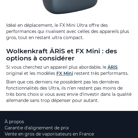
Idéal en déplacement, le FX Mini Ultra offre des
performances qui rivalisent avec celles des appareils plus
gros, tout en restant ultra compact.
Wolkenkraft ÄRiS et FX Mini : des
options à considérer
Si vous cherchez un appareil plus abordable, le
ÄRiS
original et les modèles
FX Mini
restent très performants.
Bien que ces derniers ne possèdent pas les dernières
fonctionnalités des Ultra, ils n'en restent pas moins de
très bons choix si vous avez envie d'investir dans la qualité
allemande sans trop dépenser pour autant.
À propos
Garantie d'alignement de prix
Vente en gros de vaporisateurs en France