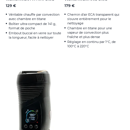
129 €
179 €
Véritable chauffe par convection
Chemin d'air ECA transparent qui
avec chambre en titane
s'ouvre entièrement pour le
nettoyage
Boîtier ultra-compact de 141 g,
format de poche
Chambre en titane pour une
vapeur de convection plus
Embout buccal en verre sur toute
fraîche et plus dense
la longueur, facile à nettoyer
Réglage en continu par 1°C, de
100°C à 220°C