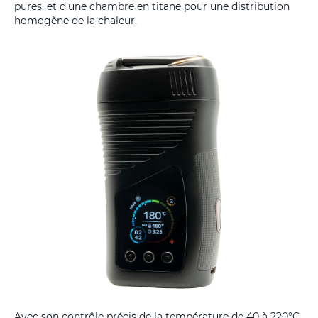
pures, et d'une chambre en titane pour une distribution
homogène de la chaleur.
Avec son contrôle précis de la température de 40 à 220°C,