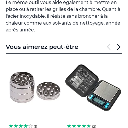
Le même outil vous aide également à mettre en
place ou à retirer les grilles de la chambre. Quant à
l'acier inoxydable, il résiste sans broncher à la
chaleur comme aux solvants de nettoyage, année
après année.
Vous aimerez peut-être
1
2