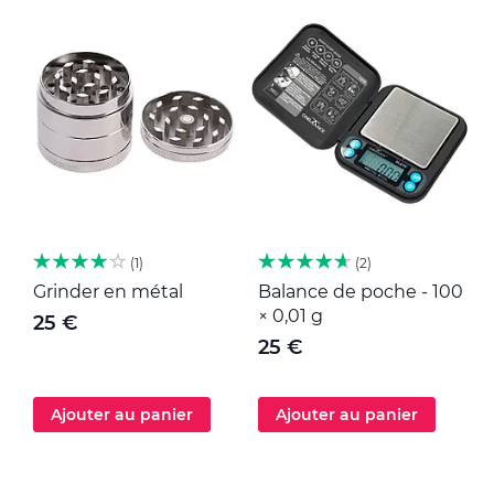
1
2
Grinder en métal
Balance de poche - 100
M
× 0,01 g
25 €
25 €
Ajouter au panier
Ajouter au panier