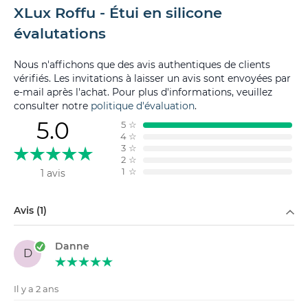
XLux Roffu - Étui en silicone
évalutations
Nous n'affichons que des avis authentiques de clients
vérifiés. Les invitations à laisser un avis sont envoyées par
e-mail après l'achat. Pour plus d'informations, veuillez
consulter notre
politique d'évaluation
.
5.0
5
☆
4
☆
3
☆
2
☆
1
☆
1 avis
Filtrer par
Avis (1)
Danne
D
Il y a 2 ans