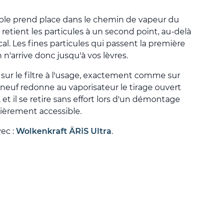
ble prend place dans le chemin de vapeur du
retient les particules à un second point, au-delà
al. Les fines particules qui passent la première
en n'arrive donc jusqu'à vos lèvres.
sur le filtre à l'usage, exactement comme sur
 neuf redonne au vaporisateur le tirage ouvert
, et il se retire sans effort lors d'un démontage
tièrement accessible.
vec :
Wolkenkraft ÄRiS Ultra
.