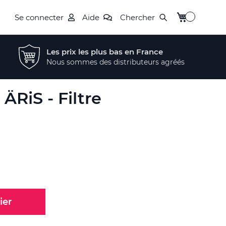
Mon panier
Se connecter
Aide
Chercher
Les prix les plus bas en France
Nous sommes des distributeurs agréés
ÄRiS - Filtre
ier