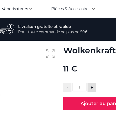
Vaporisateurs
Pièces & Accessoires
Livraison gratuite et rapide
Pour toute commande de plus de 50€
Wolkenkraft 
11 €
-
+
Ajouter au pan