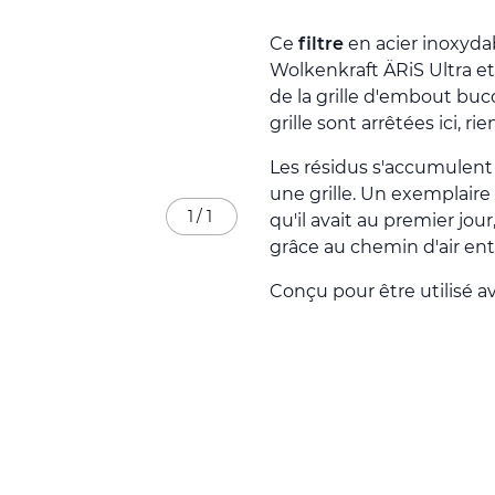
Ce
filtre
en acier inoxyda
Wolkenkraft ÄRiS Ultra et 
de la grille d'embout bucc
grille sont arrêtées ici, ri
Les résidus s'accumulent 
une grille. Un exemplaire
1
/
1
qu'il avait au premier jour
grâce au chemin d'air en
Conçu pour être utilisé a