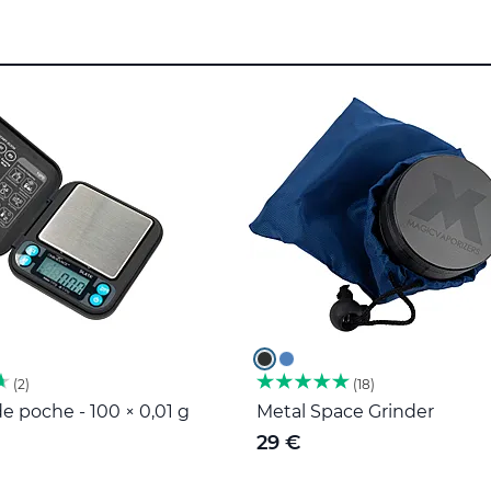
2
18
e poche - 100 × 0,01 g
Metal Space Grinder
29 €