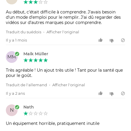
Au début, c'était difficile à comprendre. J'avais besoin
d'un mode d'emploi pour le remplir. J'ai dû regarder des
vidéos sur d'autres marques pour comprendre.
Traduit du suédois
•
Afficher l'original
Il y a 1 mois
Maik Müller
MM
Très agréable ! Un ajout très utile ! Tant pour la santé que
pour le goût.
Traduit de l'allemand
•
Afficher l'original
Il y a 2 ans
Nath
N
Un équipement horrible, pratiquement inutile