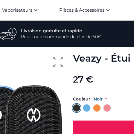
Vaporisateurs
Pièces & Accessoires
Livraison gratuite et rapide
Pour toute commande de plus de 50€
Veazy - Étui
27 €
Couleur :
Noir