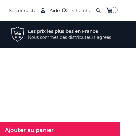
Mon panier
Se connecter
Aide
Chercher
Les prix les plus bas en France
Nous sommes des distributeurs agréés
Ajouter au panier