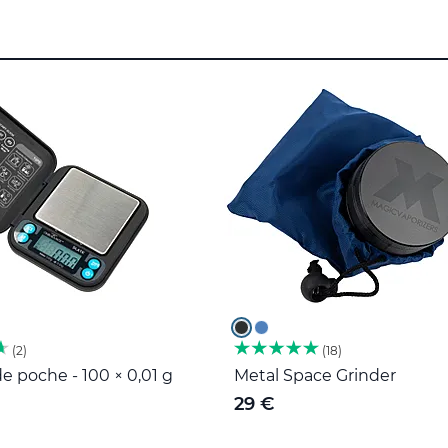
2
18
e poche - 100 × 0,01 g
Metal Space Grinder
29 €