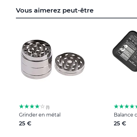
to
Vous aimerez peut-être
the
beginning
of
the
images
gallery
1
Grinder en métal
Balance d
25 €
25 €