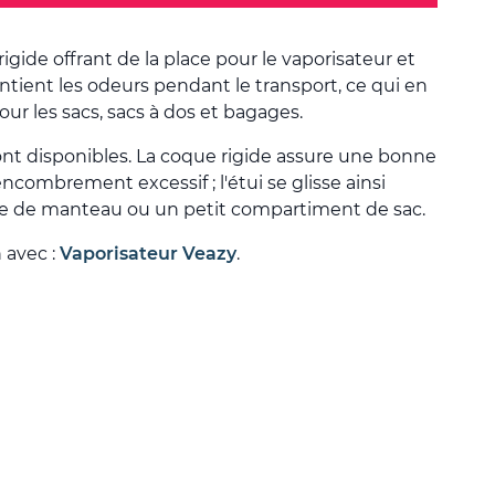
rigide offrant de la place pour le vaporisateur et
contient les odeurs pendant le transport, ce qui en
ur les sacs, sacs à dos et bagages.
 sont disponibles. La coque rigide assure une bonne
ncombrement excessif ; l'étui se glisse ainsi
e de manteau ou un petit compartiment de sac.
 avec :
Vaporisateur Veazy
.