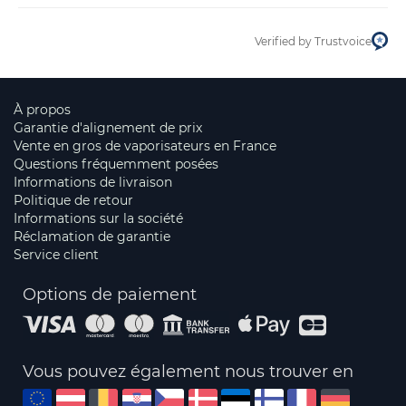
Verified by Trustvoice
À propos
Garantie d'alignement de prix
Vente en gros de vaporisateurs en France
Questions fréquemment posées
Informations de livraison
Politique de retour
Informations sur la société
Réclamation de garantie
Service client
Options de paiement
Vous pouvez également nous trouver en