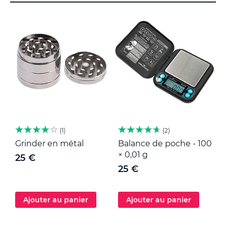
1
2
Grinder en métal
Balance de poche - 100
M
× 0,01 g
25 €
25 €
Ajouter au panier
Ajouter au panier