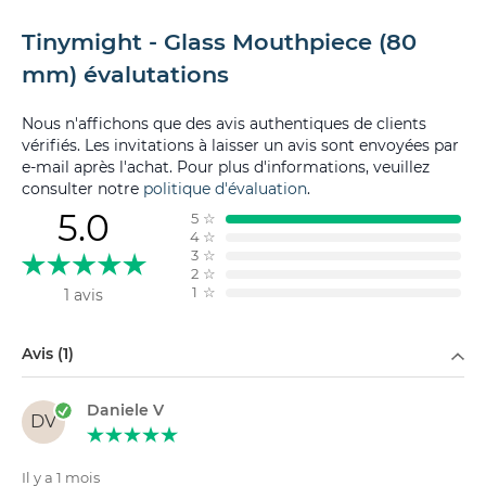
Tinymight - Glass Mouthpiece (80
mm) évalutations
Nous n'affichons que des avis authentiques de clients
vérifiés. Les invitations à laisser un avis sont envoyées par
e-mail après l'achat. Pour plus d'informations, veuillez
consulter notre
politique d'évaluation
.
5.0
5
☆
4
☆
3
☆
2
☆
1
☆
1 avis
Filtrer par
Avis (1)
Daniele V
DV
Il y a 1 mois