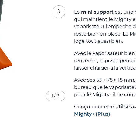
Le
mini support
est une 
qui maintient le Mighty en
vaporisateur l'empêche de 
reste bien en place. Le
loge tout aussi bien.
Avec le vaporisateur bien
renverser, le poser pendan
laisser charger à la vertic
Avec ses 53 × 78 × 18 mm,
bureau que le vaporisate
pour le Mighty : il ne co
1
/
2
Conçu pour être utilisé a
Mighty+ (Plus)
.