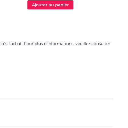
Ajouter au panier
Ajo
près l'achat. Pour plus d'informations, veuillez consulter
Filtrer 