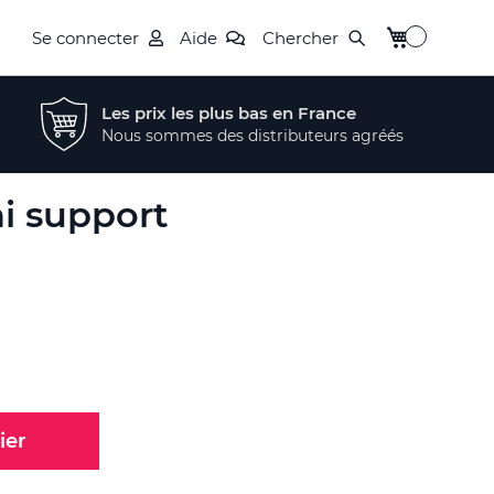
Mon panier
Se connecter
Aide
Chercher
Les prix les plus bas en France
Nous sommes des distributeurs agréés
i support
ier