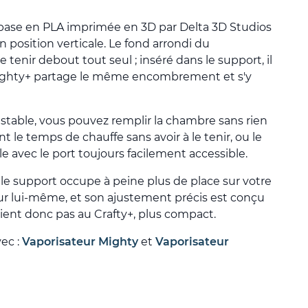
base en PLA imprimée en 3D par Delta 3D Studios
 position verticale. Le fond arrondi du
tenir debout tout seul ; inséré dans le support, il
 Mighty+ partage le même encombrement et s'y
 stable, vous pouvez remplir la chambre sans rien
t le temps de chauffe sans avoir à le tenir, ou le
ale avec le port toujours facilement accessible.
 le support occupe à peine plus de place sur votre
ur lui-même, et son ajustement précis est conçu
nvient donc pas au Crafty+, plus compact.
vec :
Vaporisateur Mighty
et
Vaporisateur