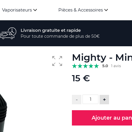
Vaporisateurs
Pièces & Accessoires
Livraison gratuite et rapide
Pour toute commande de plus de 50€
Mighty - Min
5.0
1 avis
15 €
-
+
Ajouter au pan