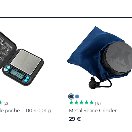
2
18
e poche - 100 × 0,01 g
Metal Space Grinder
29 €