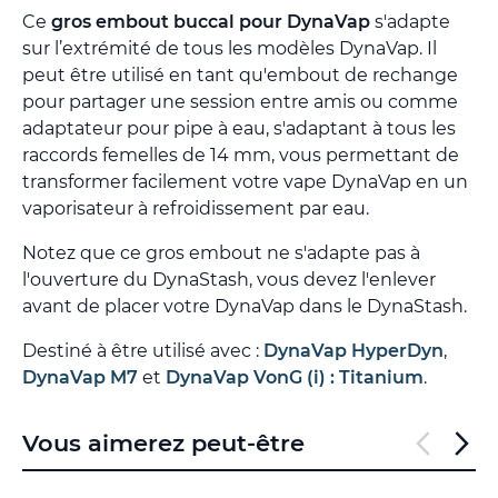
Ce
gros embout buccal pour DynaVap
s'adapte
sur l’extrémité de tous les modèles DynaVap. Il
peut être utilisé en tant qu'embout de rechange
pour partager une session entre amis ou comme
adaptateur pour pipe à eau, s'adaptant à tous les
raccords femelles de 14 mm, vous permettant de
transformer facilement votre vape DynaVap en un
vaporisateur à refroidissement par eau.
Notez que ce gros embout ne s'adapte pas à
l'ouverture du DynaStash, vous devez l'enlever
avant de placer votre DynaVap dans le DynaStash.
Destiné à être utilisé avec :
DynaVap HyperDyn
,
DynaVap M7
et
DynaVap VonG (i) : Titanium
.
Vous aimerez peut-être