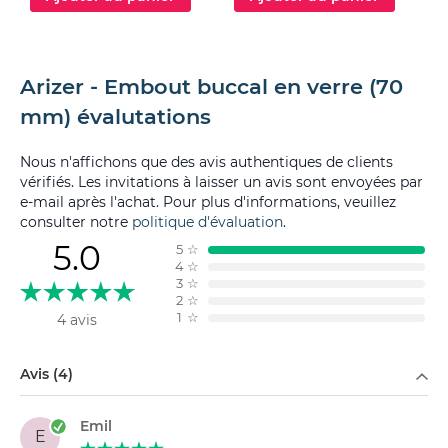
Arizer - Embout buccal en verre (70
mm) évalutations
Nous n'affichons que des avis authentiques de clients
vérifiés. Les invitations à laisser un avis sont envoyées par
e-mail après l'achat. Pour plus d'informations, veuillez
consulter notre
politique d'évaluation
.
5.0
5
☆
4
☆
3
☆
2
☆
1
☆
4 avis
Filtrer par
Avis (4)
Emil
E