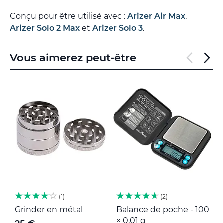
Conçu pour être utilisé avec :
Arizer Air Max
,
Arizer Solo 2 Max
et
Arizer Solo 3
.
Vous aimerez peut-être
1
2
Grinder en métal
Balance de poche - 100
M
× 0,01 g