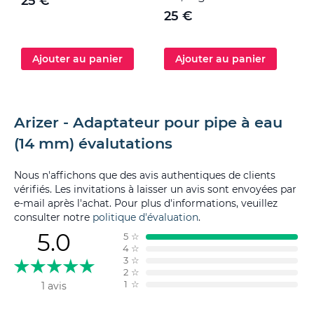
25 €
25 €
Ajouter au panier
Ajouter au panier
Arizer - Adaptateur pour pipe à eau
(14 mm) évalutations
Nous n'affichons que des avis authentiques de clients
vérifiés. Les invitations à laisser un avis sont envoyées par
e-mail après l'achat. Pour plus d'informations, veuillez
consulter notre
politique d'évaluation
.
5.0
5
☆
4
☆
3
☆
2
☆
1
☆
1 avis
Filtrer par