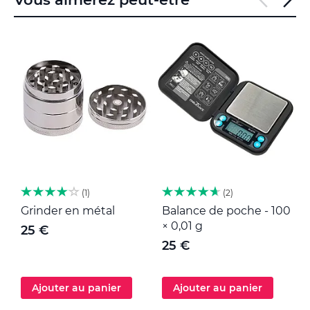
1
2
Grinder en métal
Balance de poche - 100
M
× 0,01 g
25 €
25 €
Ajouter au panier
Ajouter au panier