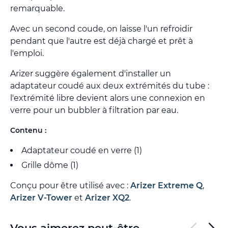
remarquable.
Avec un second coude, on laisse l'un refroidir
pendant que l'autre est déjà chargé et prêt à
l'emploi.
Arizer suggère également d'installer un
adaptateur coudé aux deux extrémités du tube :
l'extrémité libre devient alors une connexion en
verre pour un bubbler à filtration par eau.
Contenu :
Adaptateur coudé en verre (1)
Grille dôme (1)
Conçu pour être utilisé avec :
Arizer Extreme Q
,
Arizer V-Tower
et
Arizer XQ2
.
Vous aimerez peut-être