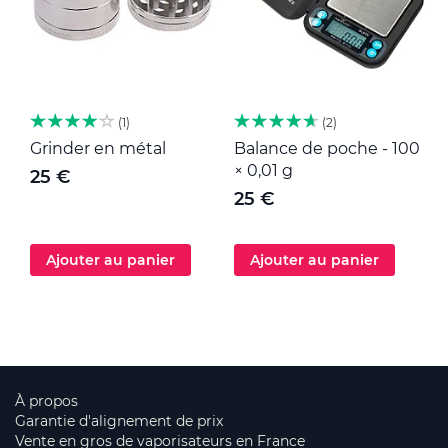
1
2
Grinder en métal
Balance de poche - 100
M
× 0,01 g
25 €
25 €
Ajouter au panier
Ajouter au panier
À propos
Garantie d'alignement de prix
Vente en gros de vaporisateurs en France