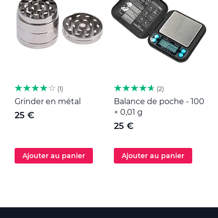
1
2
Grinder en métal
Balance de poche - 100
M
× 0,01 g
25 €
25 €
Ajouter au panier
Ajouter au panier