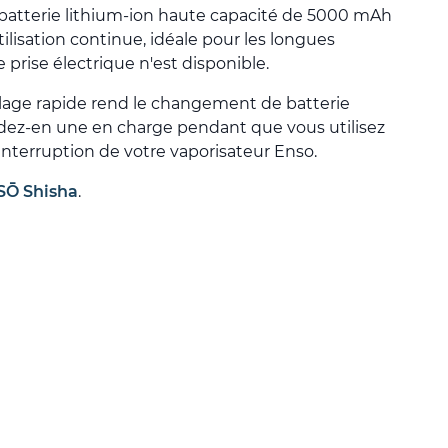
 batterie lithium-ion haute capacité de 5000 mAh
tilisation continue, idéale pour les longues
 prise électrique n'est disponible.
lage rapide rend le changement de batterie
rdez-en une en charge pendant que vous utilisez
 interruption de votre vaporisateur Enso.
SŌ Shisha
.