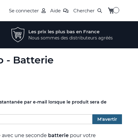
Mon panier
Se connecter
Aide
Chercher
Les prix les plus bas en France
Nous sommes des distributeurs agréés
 - Batterie
nstantanée par e-mail lorsque le produit sera de
M'avertir
e avec une seconde
batterie
pour votre