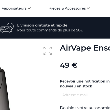
Vaporisateurs
Pièces & Accessoires
Livraison gratuite et rapide
Pour toute commande de plus de 50€
AirVape Enso
49 €
Recevoir une notification i
nouveau en stock
Doublez votre autonomi