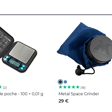
2
18
e poche - 100 × 0,01 g
Metal Space Grinder
29 €