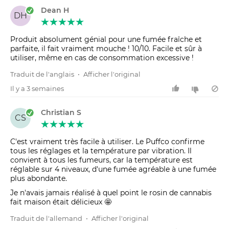
Dean H
DH
Produit absolument génial pour une fumée fraîche et
parfaite, il fait vraiment mouche ! 10/10. Facile et sûr à
utiliser, même en cas de consommation excessive !
Traduit de l'anglais
•
Afficher l'original
Il y a 3 semaines
Christian S
CS
C'est vraiment très facile à utiliser. Le Puffco confirme
tous les réglages et la température par vibration. Il
convient à tous les fumeurs, car la température est
réglable sur 4 niveaux, d'une fumée agréable à une fumée
plus abondante.
Je n'avais jamais réalisé à quel point le rosin de cannabis
fait maison était délicieux 🤩
Traduit de l'allemand
•
Afficher l'original