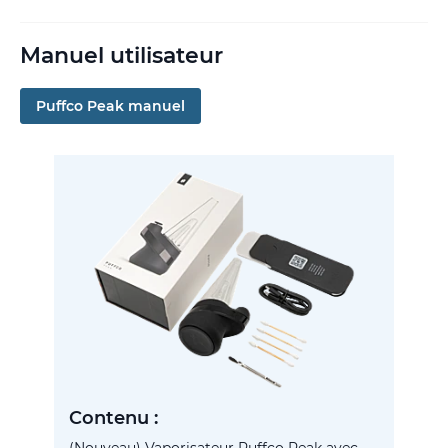
Manuel utilisateur
Puffco Peak manuel
Contenu :
(Nouveau) Vaporisateur Puffco Peak avec