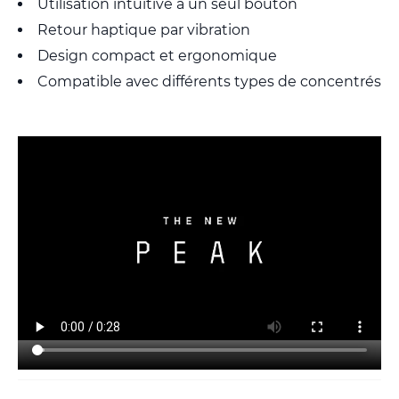
Utilisation intuitive à un seul bouton
Retour haptique par vibration
Design compact et ergonomique
Compatible avec différents types de concentrés