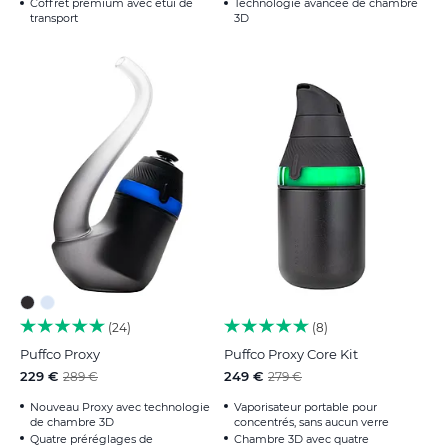
Coffret premium avec étui de
Technologie avancée de chambre
transport
3D
24
8
Puffco Proxy
Puffco Proxy Core Kit
229 €
249 €
289 €
279 €
Nouveau Proxy avec technologie
Vaporisateur portable pour
de chambre 3D
concentrés, sans aucun verre
Quatre préréglages de
Chambre 3D avec quatre