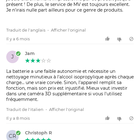
présent ! De plus, le service de MV est toujours excellent.
Je n'irais nulle part ailleurs pour ce genre de produits.
Traduit de l'anglais
•
Afficher l'original
Il y a 6 mois
Jam
J
La batterie a une faible autonomie et nécessite un
nettoyage minutieux à l'alcool isopropylique après chaque
charge… une vraie corvée. Sinon, l'appareil remplit sa
fonction, mais son prix est injustifié. Mieux vaut investir
dans une caméra 3D supplémentaire si vous l'utilisez
fréquemment.
Traduit de l'italien
•
Afficher l'original
Il y a 8 mois
Christoph R
CR