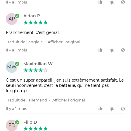
Il y a 1 mois
Aidan P
AP
Franchement, c'est génial.
Traduit de l'anglais
•
Afficher l'original
Il y a 1 mois
Maximilian W
MW
C'est un super appareil, j'en suis extrêmement satisfait. Le
seul inconvénient, c'est la batterie, qui ne tient pas
longtemps.
Traduit de l'allemand
•
Afficher l'original
Il y a 1 mois
Filip D
FD