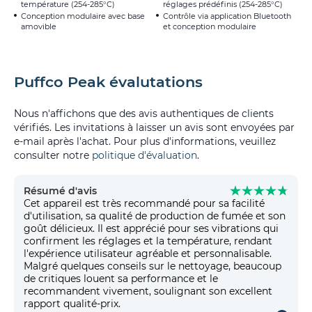
température (254-285°C)
réglages prédéfinis (254-285°C)
Conception modulaire avec base
Contrôle via application Bluetooth
amovible
et conception modulaire
Puffco Peak évalutations
Nous n'affichons que des avis authentiques de clients
vérifiés. Les invitations à laisser un avis sont envoyées par
e-mail après l'achat. Pour plus d'informations, veuillez
consulter notre
politique d'évaluation
.
Résumé d'avis
Cet appareil est très recommandé pour sa facilité
d'utilisation, sa qualité de production de fumée et son
goût délicieux. Il est apprécié pour ses vibrations qui
confirment les réglages et la température, rendant
l'expérience utilisateur agréable et personnalisable.
Malgré quelques conseils sur le nettoyage, beaucoup
de critiques louent sa performance et le
recommandent vivement, soulignant son excellent
rapport qualité-prix.