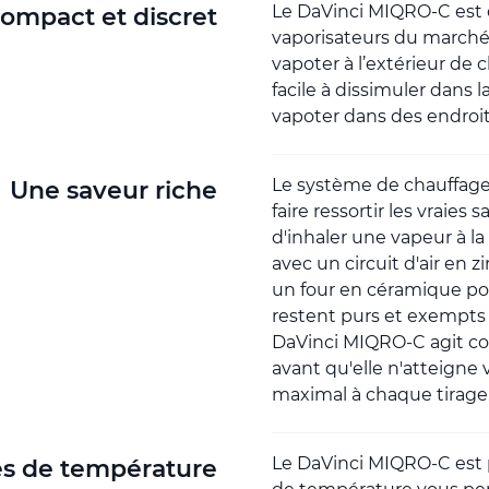
Le DaVinci MIQRO-C est 
ompact et discret
vaporisateurs du marché, 
vapoter à l’extérieur de ch
facile à dissimuler dans
vapoter dans des endroits
Le système de chauffag
Une saveur riche
faire ressortir les vraies
d'inhaler une vapeur à la 
avec un circuit d'air en 
un four en céramique po
restent purs et exempts d
DaVinci MIQRO-C agit co
avant qu'elle n'atteigne 
maximal à chaque tirage
Le DaVinci MIQRO-C est 
es de température