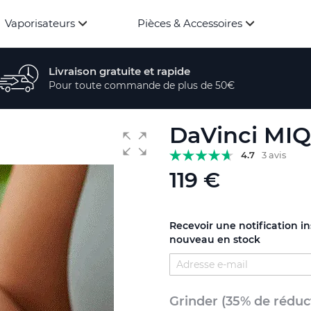
Vaporisateurs
Pièces & Accessoires
Livraison gratuite et rapide
Pour toute commande de plus de 50€
DaVinci MI
4.7
3 avis
119 €
Recevoir une notification i
nouveau en stock
Grinder (35% de réduc