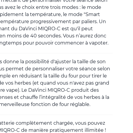
mettant de personnaliser votre séance selon
ous avez le choix entre trois modes : le mode
pidement la température, le mode "Smart
température progressivement par paliers. Un
nant du DaVinci MIQRO-C est qu'il peut
en moins de 40 secondes. Vous n’aurez donc
longtemps pour pouvoir commencer à vapoter.
onne la possibilité d'ajuster la taille de son
ous permet de personnaliser votre séance selon
ple en réduisant la taille du four pour tirer le
 vos herbes (et quand vous n'avez pas grand
tre vape). Le DaVinci MIQRO-C produit des
ses et chauffe l’intégralité de vos herbes à la
merveilleuse fonction de four réglable.
batterie complètement chargée, vous pouvez
 MIQRO-C de manière pratiquement illimitée !