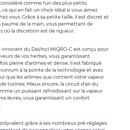
considéré comme l'un des plus petits
ce qui en fait un choix idéal si vous aimez
ez vous. Grâce à sa petite taille, il est discret et
 la paume de la main, vous permettant de
 où la discrétion est de rigueur.
e innovant du DaVinci MIQRO-C est conçu pour
 saveurs de vos herbes, vous garantissant
fois pleine d'arômes et dense. Il est fabriqué
zirconium à la pointe de la technologie et avec
ur que les arômes que contient votre vapeur
e toxines. Mieux encore, la circuit d'air du
mme un puissant refroidissant sur la vapeur
vos lèvres, vous garantissant un confort
.
polyvalent grâce à ses nombreux pré-réglages