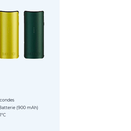
econdes
Batterie (900 mAh)
1°C