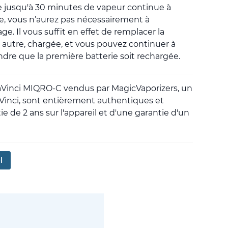
re jusqu'à 30 minutes de vapeur continue à
ne, vous n’aurez pas nécessairement à
e. Il vous suffit en effet de remplacer la
 autre, chargée, et vous pouvez continuer à
ndre que la première batterie soit rechargée.
DaVinci MIQRO-C vendus par MagicVaporizers, un
Vinci, sont entièrement authentiques et
e de 2 ans sur l'appareil et d'une garantie d'un
l