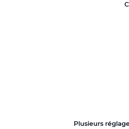
C
Plusieurs réglag