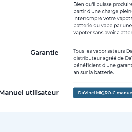
Bien qu'il puisse produi
partir d'une charge plei
interrompre votre vapotag
batterie du vape par une
vapoter sans avoir à atte
Tous les vaporisateurs 
Garantie
distributeur agréé de Da
bénéficient d'une garanti
an sur la batterie.
Manuel utilisateur
DaVinci MIQRO-C manue