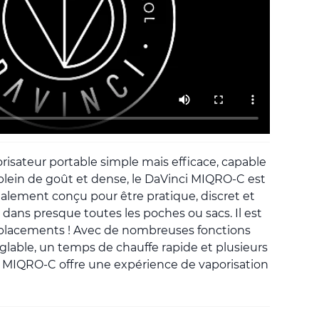
risateur portable simple mais efficace, capable
lein de goût et dense, le DaVinci MIQRO-C est
écialement conçu pour être pratique, discret et
 dans presque toutes les poches ou sacs. Il est
éplacements ! Avec de nombreuses fonctions
réglable, un temps de chauffe rapide et plusieurs
i MIQRO-C offre une expérience de vaporisation