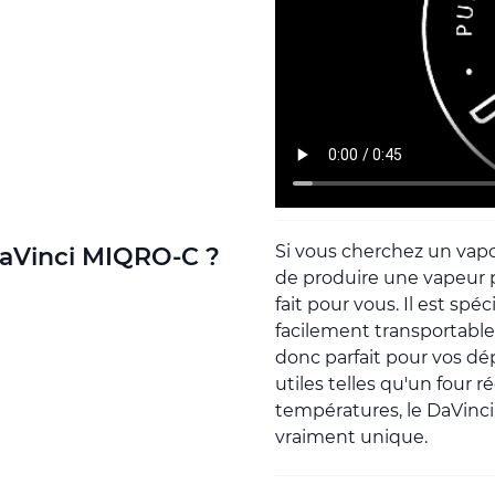
Si vous cherchez un vapo
 DaVinci MIQRO-C ?
de produire une vapeur p
fait pour vous. Il est sp
facilement transportable
donc parfait pour vos d
utiles telles qu'un four 
températures, le DaVinc
vraiment unique.