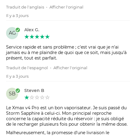
Traduit de l'anglais
•
Afficher l'original
Il y a 3 jours
Alex G.
AG
Service rapide et sans problème ; c'est vrai que je n'ai
jamais eu à me plaindre de quoi que ce soit, mais jusqu'à
présent, tout est parfait.
Traduit de l'espagnol
•
Afficher l'original
Il y a 3 jours
Steven B
SB
Le Xmax v4 Pro est un bon vaporisateur. Je suis passé du
Storm Sapphire à celui-ci. Mon principal reproche
concerne la capacité réduite du réservoir : je suis obligé
de le recharger plusieurs fois pour obtenir la même dose.
Malheureusement, la promesse d'une livraison le