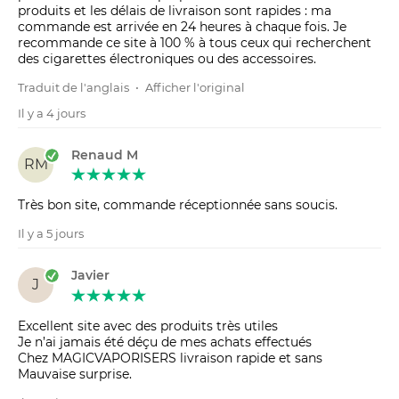
produits et les délais de livraison sont rapides : ma
commande est arrivée en 24 heures à chaque fois. Je
recommande ce site à 100 % à tous ceux qui recherchent
des cigarettes électroniques ou des accessoires.
Traduit de l'anglais
•
Afficher l'original
Il y a 4 jours
Renaud M
RM
Très bon site, commande réceptionnée sans soucis.
Il y a 5 jours
Javier
J
Excellent site avec des produits très utiles
Je n’ai jamais été déçu de mes achats effectués
Chez MAGICVAPORISERS livraison rapide et sans
Mauvaise surprise.