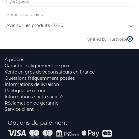
Il y a 5 jours
Voir plus d'avis
Avis sur les produits (7240)
Verified by Trustvoice
À propos
Garantie d'alignement de prix
Vente en gros de vaporisateurs en France
Questions fréquemment posées
Informations de livraison
Politique de retour
Informations sur la société
Réclamation de garantie
Service client
Options de paiement