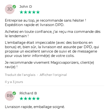
John D
JD
Entreprise au top, je recommande sans hésiter !
Expédition rapide et livraison DPD.
Achetez en toute confiance, j'ai reçu ma commande dès
le lendemain !
L'emballage était impeccable (avec des bonbons en
bonus) et, bien sûr, la livraison est assurée par DPD, qui
propose un excellent service de suivi et de messagerie
pour vous tenir informé(e) de votre colis.
Je recommande vivement Magicvaporizers, client(e)
ravi(e) !
Traduit de l'anglais
•
Afficher l'original
Il y a 3 jours
Richard B
RB
Livraison rapide, emballage soigné.