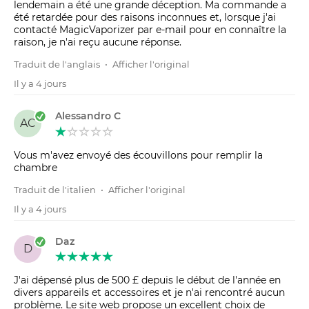
lendemain a été une grande déception. Ma commande a
été retardée pour des raisons inconnues et, lorsque j'ai
contacté MagicVaporizer par e-mail pour en connaître la
raison, je n'ai reçu aucune réponse.
Traduit de l'anglais
•
Afficher l'original
Il y a 4 jours
Alessandro C
AC
Vous m'avez envoyé des écouvillons pour remplir la
chambre
Traduit de l'italien
•
Afficher l'original
Il y a 4 jours
Daz
D
J'ai dépensé plus de 500 £ depuis le début de l'année en
divers appareils et accessoires et je n'ai rencontré aucun
problème. Le site web propose un excellent choix de