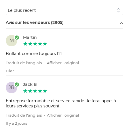
Trier par
Avis sur les vendeurs (2905)
Martin
M
Brillant comme toujours 👌🏻
Traduit de l'anglais
•
Afficher l'original
Hier
Jack B
JB
Entreprise formidable et service rapide. Je ferai appel à
leurs services plus souvent.
Traduit de l'anglais
•
Afficher l'original
Il y a 2 jours